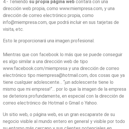
4.- Teniendo
su propia página web
contará con una
dirección web propia, como www.miempresa.com, y una
dirección de correo electrónico propia, como
info@miempresa.com, que podrá incluir en sus tarjetas de
visita, etc.
Esto le proporcionará una imagen profesional.
Mientras que con facebook lo más que se puede conseguir
es algo similar a una dirección web de tipo
www.facebook.com/miempresa y una dirección de correo
electrónico tipo miempresa@hotmail.com, dos cosas que ya
tiene cualquier adolescente… “¡un adolescente tiene lo
mismo que mi empresa!“… por lo que la imagen de la empresa
se deteriora profundamente, en especial con la dirección de
correo electrónico de Hotmail o Gmail o Yahoo.
Un sitio web, o página web, es un gran escaparate de su
negocio visible al mundo entero en general y visible por todo
su entorno más cercano y sus clientes potenciales en