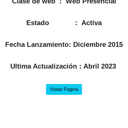
Clase de web :
Web Presencial
Estado :
Activa
Fecha Lanzamiento:
Diciembre 2015
Ultima Actualiz
ació
n :
Abril 2023
Visitar Pagina